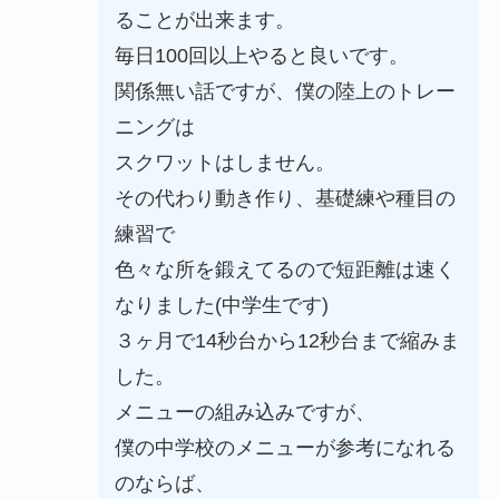
ることが出来ます。
毎日100回以上やると良いです。
関係無い話ですが、僕の陸上のトレー
ニングは
スクワットはしません。
その代わり動き作り、基礎練や種目の
練習で
色々な所を鍛えてるので短距離は速く
なりました(中学生です)
３ヶ月で14秒台から12秒台まで縮みま
した。
メニューの組み込みですが、
僕の中学校のメニューが参考になれる
のならば、