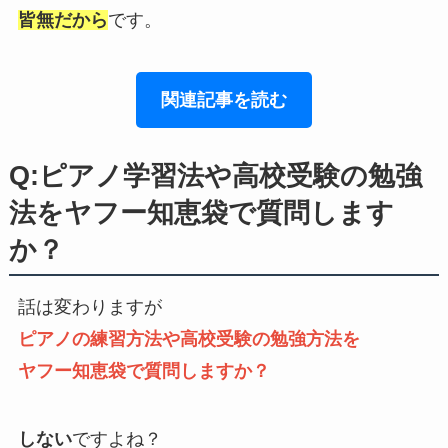
皆無だから
です。
関連記事を読む
Q:ピアノ学習法や高校受験の勉強
法をヤフー知恵袋で質問します
か？
話は変わりますが
ピアノの練習方法や高校受験の勉強方法を
ヤフー知恵袋で質問しますか？
しない
ですよね？