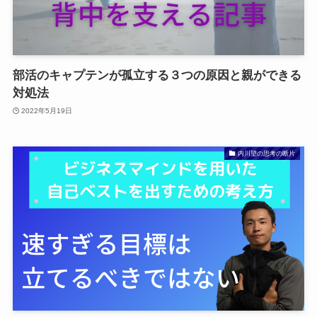
部活のキャプテンが孤立する３つの原因と親ができる
対処法
2022年5月19日
内川望の思考の断片