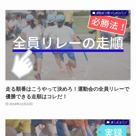
運動会で勝つためのコツ
走る順番はこうやって決めろ！運動会の全員リレーで
優勝できる走順はコレだ！
2018年12月22日
速く走るコツ