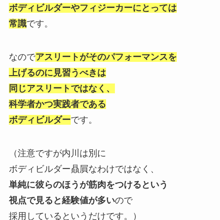
ボディビルダーやフィジーカーにとっては
常識
です。
なので
アスリートがそのパフォーマンスを
上げるのに見習うべきは
同じアスリートではなく、
科学者かつ実践者である
ボディビルダー
です。
（注意ですが内川は別に
ボディビルダー贔屓なわけではなく、
単純に彼らのほうが筋肉をつけるという
視点で見ると経験値が多い
ので
採用しているというだけです。）