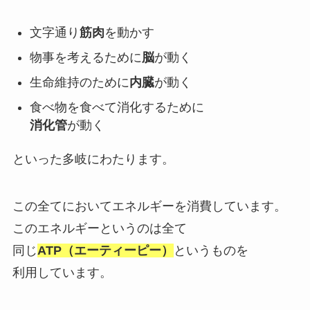
文字通り
筋肉
を動かす
物事を考えるために
脳
が動く
生命維持のために
内臓
が動く
食べ物を食べて消化するために
消化管
が動く
といった多岐にわたります。
この全てにおいてエネルギーを消費しています。
このエネルギーというのは全て
同じ
ATP（エーティーピー）
というものを
利用しています。