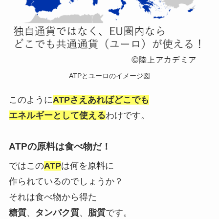
ATPとユーロのイメージ図
このように
ATPさえあればどこでも
エネルギーとして使える
わけです。
ATPの原料は食べ物だ！
ではこの
ATP
は何を原料に
作られているのでしょうか？
それは食べ物から得た
糖質
、
タンパク質
、
脂質
です。