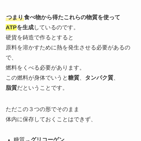
つまり
食べ物から得たこれらの物質を使って
ATP
を生成
しているのです。
硬貨を鋳造で作るとすると
原料を溶かすために熱を発生させる必要があるの
で、
燃料をくべる必要があります。
この燃料が身体でいうと
糖質
、
タンパク質
、
脂質
だということです。
ただこの３つの形でそのまま
体内に保存しておくことはできず、
糖質→
グリコーゲン