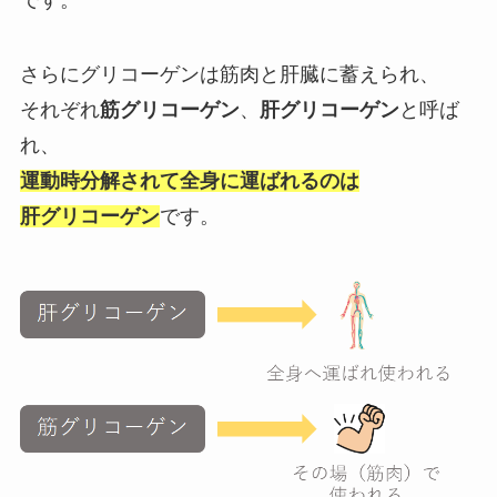
さらにグリコーゲンは筋肉と肝臓に蓄えられ、
それぞれ
筋グリコーゲン
、
肝グリコーゲン
と呼ば
れ、
運動時分解されて全身に運ばれるのは
肝グリコーゲン
です。