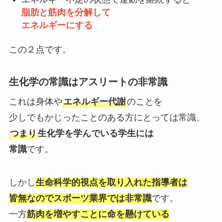
脂肪と筋肉を分解して
エネルギーにする
この２点です。
生化学の常識はアスリートの非常識
これは身体や
エネルギー代謝
のことを
少しでもかじったことのある方にとっては常識、
つまり
生化学を学んでいる学生には
常識
です。
しかし
生命科学的視点を取り入れた指導者は
皆無なのでスポーツ業界では非常識
です。
一方
筋肉を増やすことに命を懸けている