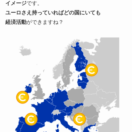
イメージ
です。
ユーロさえ持っていればどの国にいても
経済活動
ができますね？