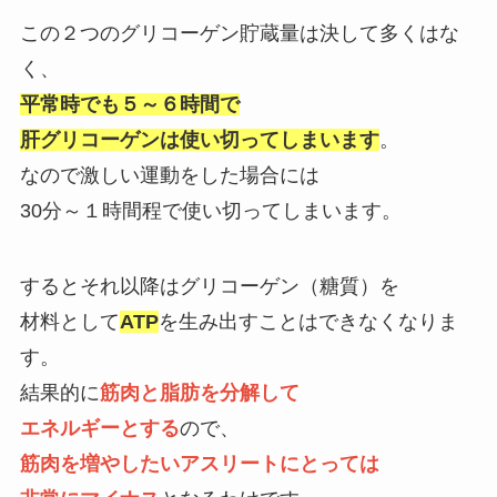
この２つのグリコーゲン貯蔵量は決して多くはな
く、
平常時でも５～６時間で
肝グリコーゲンは使い切ってしまいます
。
なので激しい運動をした場合には
30分～１時間程で使い切ってしまいます。
するとそれ以降はグリコーゲン（糖質）を
材料として
ATP
を生み出すことはできなくなりま
す。
結果的に
筋肉と脂肪を分解して
エネルギーとする
ので、
筋肉を増やしたいアスリートにとっては