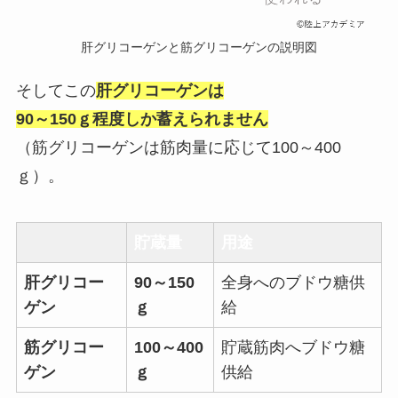
肝グリコーゲンと筋グリコーゲンの説明図
そしてこの
肝グリコーゲンは
90～150ｇ程度しか蓄えられません
（筋グリコーゲンは筋肉量に応じて100～400
ｇ）。
貯蔵量
用途
肝グリコー
90～150
全身へのブドウ糖供
ゲン
ｇ
給
筋グリコー
100～400
貯蔵筋肉へブドウ糖
ゲン
ｇ
供給