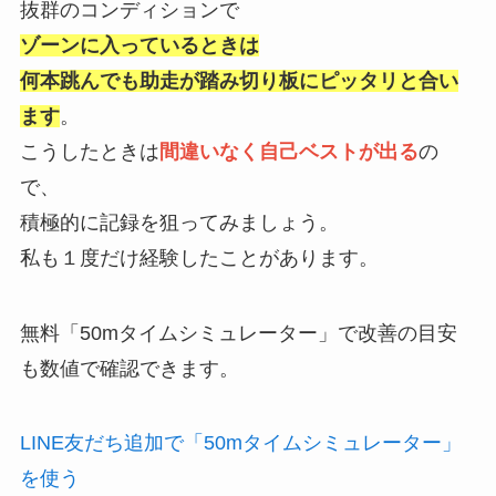
抜群のコンディションで
ゾーンに入っているときは
何本跳んでも助走が踏み切り板にピッタリと合い
ます
。
こうしたときは
間違いなく自己ベストが出る
の
で、
積極的に記録を狙ってみましょう。
私も１度だけ経験したことがあります。
無料
「50mタイムシミュレーター」で改善の目安
も数値で確認できます。
LINE友だち追加で「50mタイムシミュレーター」
を使う