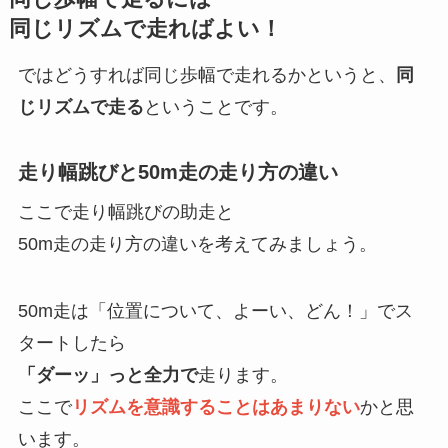
同じリズムで走ればよい！
ではどうすれば同じ歩幅で走れるかというと、
同
じリズムで走る
ということです。
走り幅跳びと50m走の走り方の違い
ここで走り幅跳びの助走と
50m走の走り方の違いを考えてみま
しょう。
50m走は「位置について、よーい、どん！」でス
タートしたら
「
ダーッ」っと全力で
走ります。
ここで
リズムを意識することはあまりない
かと思
います。