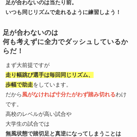
足が合わないのは当たり前。
いつも同じリズムで走れるように練習しよう！
足が合わないのは
何も考えずに全力でダッシュしているか
らだ！
まず大前提ですが
走り幅跳び選手は毎回同じリズム、
歩幅で助走
をしています。
だから
風がなければ寸分たがわず踏み切れる
わけ
です。
高校のレベルが高い試合や
大学生の試合では
無風状態で踏切足と真逆
になってしまうことは