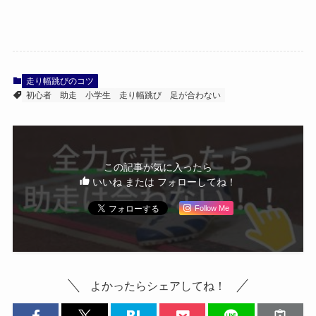
走り幅跳びのコツ
初心者
助走
小学生
走り幅跳び
足が合わない
この記事が気に入ったら
いいね または フォローしてね！
Follow Me
よかったらシェアしてね！