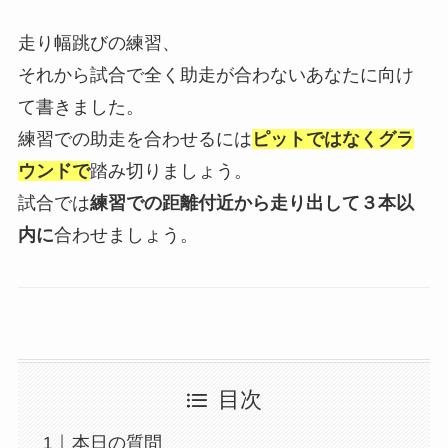
走り幅跳びの練習、
それから試合で全く助走が合わないあなたに向け
て書きました。
練習での助走を合わせるには
ピットではなくグラ
ウンドで
踏み切りましょう。
試合では
練習での距離付近から走り出して３本以
内に
合わせましょう。
目次
本日の質問