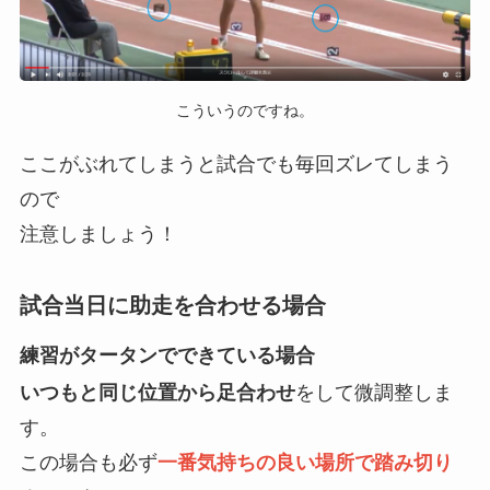
こういうのですね。
ここがぶれてしまうと試合でも毎回ズレてしまう
ので
注意しましょう！
試合当日に助走を合わせる場合
練習がタータンでできている場合
いつもと同じ位置から足合わせ
をして微調整しま
す。
この場合も必ず
一番気持ちの良い場所で踏み切り