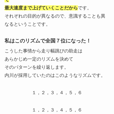
最大速度まで上げていくことだから
です。
それぞれの目的が異なるので、
意識することも異
なるということです。
私はこのリズムで全国７位になった！
こうした事情から走り幅跳びの助走は
あらかじめ一定のリズムを決
めて
そのパターンを繰り返します。
内川が採用していたのはこのようなリズムです。
１，２，３，４，５，６
１，２，３，４，５，６