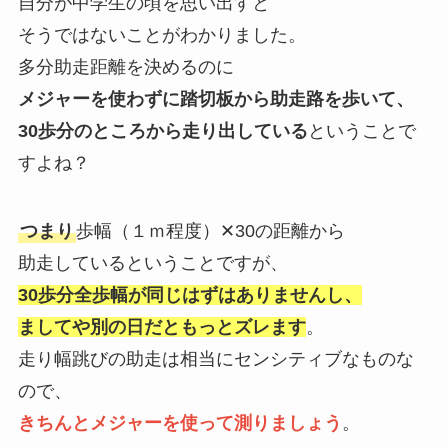
自分が中学生の頃を思い出すと
そうではないことがわかりました。
多分助走距離を決めるのに
メジャーを使わずに踏切板から助走路を歩いて、
30歩分のところから走り出している
ということで
すよね？
つまり
歩幅（１ｍ程度）✕30の距離から
助走しているということですが、
30歩分全歩幅が同じはずはありませんし、
ましてや別の日だともっとズレます
。
走り幅跳びの助走は相当にセンシティブなものな
ので、
きちんとメジャーを使って測りましょう
。