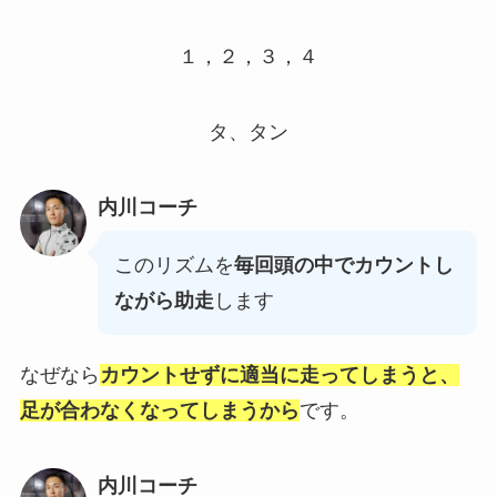
１，
２，３，４
タ、タン
内川コーチ
このリズムを
毎回頭の中でカウントし
ながら助走
します
なぜなら
カウントせずに適当に走ってしまうと、
足が合わなくなってしまうから
です。
内川コーチ