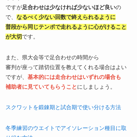
ですが
足合わせは少なければ少ないほど良い
の
で、
なるべく少ない回数で終えられるように
普段から同じテンポで走れ
るように心がけること
が大切
です。
また、
県大会等で足合わせの時間から
審判が座って踏切位置を教えてくれ
る場合はよい
ですが、
基本的には走合わせはいずれの場合も
補助者に見ていてもらうこと
にしましょう。
スクワットを鍛錬期と試合期で使い分ける方法
冬季練習のウエイトでアイソレーション種目に取