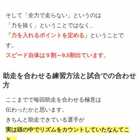
そして「全力で走らない」というのは
「力を抜く」ということではなく、
「
力を入れるポイントを定める」
ということで
す。
スピード自体は９割～9.5割出ています
。
助走を合わせる練習方法と試合での合わせ
方
ここまでで毎回助走を合わせる極意は
伝わったかと思います。
きちんと助走できている選手が
実は頭の中でリズムをカウントしていたなんてこ
と、