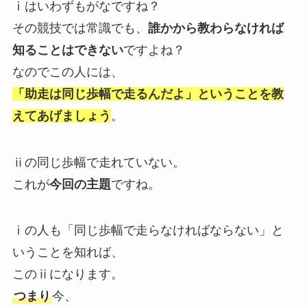
ⅰはいわずもがなですね？
その競技では常識でも、
誰かから教わらなければ
知ることはできない
ですよね？
なのでこの人には、
「助走は同じ歩幅で走るんだよ」
ということを教
えてあげましょう
。
ⅱの同じ歩幅で走れていない。
これが
今回の主題
ですね。
ⅰの人も「同じ歩幅で走らなければならない」
と
いうことを知れば、
このⅱになります。
つまり
今、