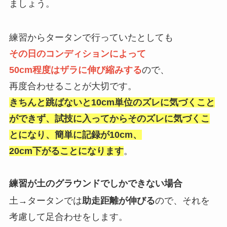
ましょう。
練習からタータンで行っていたとしても
その日のコンディションによって
50cm程度はザラに伸び縮みする
ので、
再度合わせることが大切です。
きちんと跳ばないと10cm単位のズレに気づくこと
ができず、
試技に入ってからそのズレに気づくこ
とになり、
簡単に記録が10cm、
20cm下がることになります
。
練習が土のグラウンドでしかできない場合
土→タータンでは
助走距離が伸びる
ので、
それを
考慮して足合わせをします。