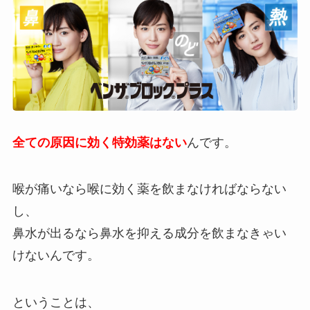
全ての原因に効く特効薬はない
んです。
喉が痛いなら喉に効く薬を飲まなければならない
し、
鼻水が出るなら鼻水を抑える成分を飲まなきゃい
けないんです。
ということは、