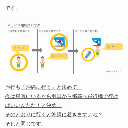
です。
旅行も
「沖縄に行く」と決めて、
今は東京にいるから羽田から那覇へ飛行機で行け
ばいいんだな！と決め、
そのとおりに行くと沖縄に着きます
よね？
それと同じです。