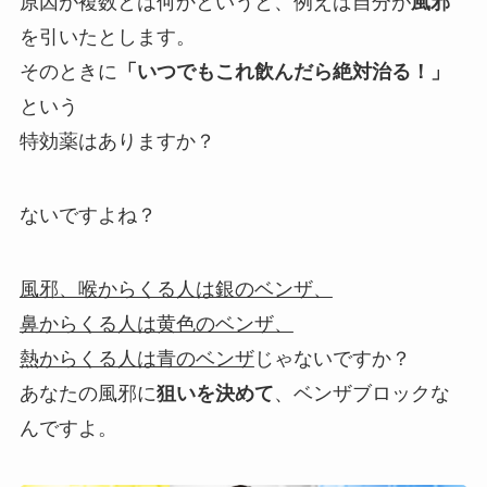
原因が複数とは何かというと、例えば自分が
風邪
を引いたとします。
そのときに
「いつでもこれ飲んだら絶対治る！」
という
特効薬はありますか？
ないですよね？
風邪、喉からくる人は銀のベンザ、
鼻からくる人は黄色のベンザ、
熱からくる人は青のベンザ
じゃないですか？
あなたの風邪に
狙いを決めて
、ベンザブロックな
んですよ。