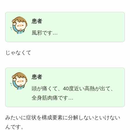
患者
風邪です…
じゃなくて
患者
頭が痛くて、40度近い高熱が出て、
全身筋肉痛です…
みたいに症状を構成要素に分解しないといけない
んです。