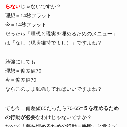
らない
じゃないですか？
理想＝14秒フラット
今＝14秒フラット
だったら「理想と現実を埋めるためのメニュー」
は「なし（現状維持でよし）」ですよね？
勉強にしても
理想＝偏差値70
今＝偏差値70
ならこのまま勉強してればいいですよね？
でも今＝偏差値65だったら70-65=
５を埋めるため
の行動が必要
なわけじゃないですか？
なので
「差を埋めるための行動＝手段」
と覚えて