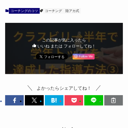
コーチングのコツ
コーチング
陸アカ式
この記事が気に入ったら
いいね または フォローしてね！
Follow Me
よかったらシェアしてね！