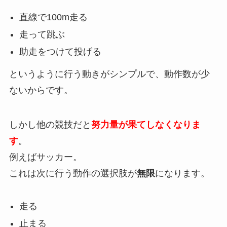
直線で100m走る
走って跳ぶ
助走をつけて投げる
というように行う動きがシンプルで、動作数が少
ないからです。
しかし他の競技だと
努力量が果てしなくなりま
す
。
例えばサッカー。
これは次に行う動作の選択肢が
無限
になります。
走る
止まる