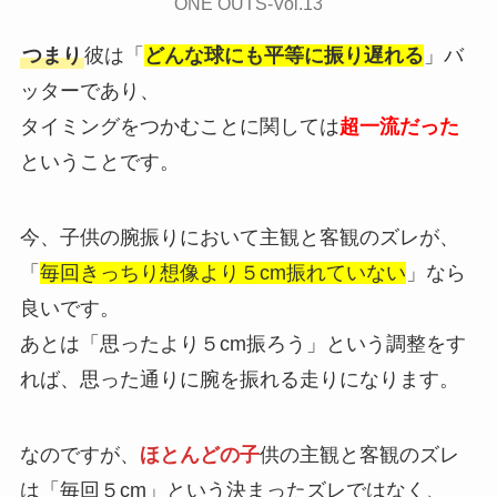
ONE OUTS-Vol.13
つまり
彼は「
どんな球にも平等に振り遅れる
」バ
ッターであり、
タイミングをつかむことに関しては
超一流だった
ということです。
今、子供の腕振りにおいて主観と客観のズレが、
「
毎回きっちり想像より５cm振れていない
」なら
良いです。
あとは「思ったより５cm振ろう」という調整をす
れば、思った通りに腕を振れる走りになります。
なのですが、
ほとんどの子
供の主観と客観のズレ
は「毎回５cm」という決まったズレではなく、