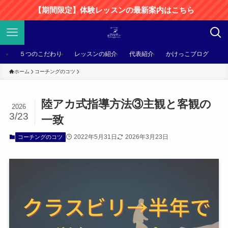
【期間限定】体験レッスンの最新案内はこちら
５つのこだわり
レッスンの紹介
代表紹介
かけっこブログ
ホーム
コーチングのコツ
陸アカ式指導方法③主観と客観の
2026
3/23
一致
2022年5月31日
2026年3月23日
コーチングのコツ