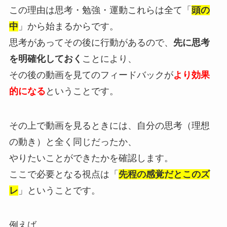
この理由は思考・勉強・運動これらは全て「
頭の
中
」から始まるからです。
思考があってその後に行動があるので、
先に思考
を明確化しておく
ことにより、
その後の動画を見てのフィードバックが
より効果
的になる
ということです。
その上で動画を見るときには、自分の思考（理想
の動き）と全く同じだったか、
やりたいことができたかを確認します。
ここで必要となる視点は「
先程の感覚だとこのズ
レ
」ということです。
例えば