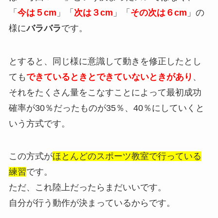
「
今は５cm
」「
次は３cm
」「
その次は６cm
」の
様に
バラバラ
です。
とすると、同じ様に意識して動きを修正したとし
ても
できているときとできていないときがあり
、
それをたくさん量をこなすことによって最初成功
確率が30％だったものが35％、40％にしていくと
いう方式です。
この方式が
ほとんどのスポーツ教室で行っている
練習
です。
ただ、これ陸上だったらまだいいです。
自分が行う動作が決まっているからです。