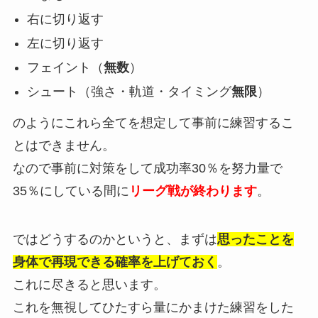
右に切り返す
左に切り返す
フェイント（
無数
）
シュート（強さ・軌道・タイミング
無限
）
のようにこれら全てを想定して事前に練習するこ
とはできません。
なので事前に対策をして成功率30％を努力量で
35％にしている間に
リーグ戦が終わります
。
ではどうするのかというと、まずは
思ったことを
身体で再現できる確率を上げておく
。
これに尽きると思います。
これを無視してひたすら量にかまけた練習をした