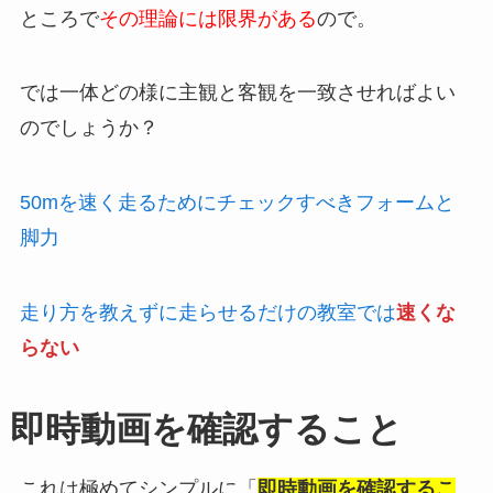
ところで
その理論には限界がある
ので。
では一体どの様に主観と客観を一致させればよい
のでしょうか？
50mを速く走るためにチェックすべきフォームと
脚力
走り方を教えずに走らせるだけの教室では
速くな
らない
即時動画を確認すること
これは極めてシンプルに「
即時動画を確認するこ