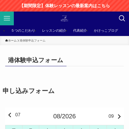
【期間限定】体験レッスンの最新案内はこちら
５つのこだわり
レッスンの紹介
代表紹介
かけっこブログ
ホーム
港体験申込フォーム
港体験申込フォーム
申し込みフォーム
keyboard_arrow_left
keyboard_arrow_right
07
08/2026
09