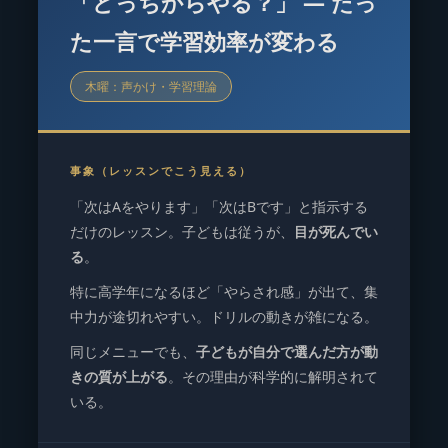
「どっちからやる？」 — たっ
た一言で学習効率が変わる
木曜：声かけ・学習理論
事象（レッスンでこう見える）
「次はAをやります」「次はBです」と指示する
だけのレッスン。子どもは従うが、
目が死んでい
る
。
特に高学年になるほど「やらされ感」が出て、集
中力が途切れやすい。ドリルの動きが雑になる。
同じメニューでも、
子どもが自分で選んだ方が動
きの質が上がる
。その理由が科学的に解明されて
いる。