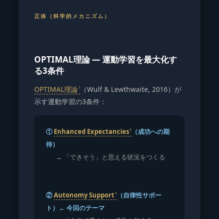
正体（科学的メカニズム）
OPTIMAL理論 — 運動学習を最大化す
る3条件
OPTIMAL理論
（Wulf & Lewthwaite, 2016）が
示す運動学習の3条件：
①
Enhanced Expectancies
（成功への期
待）
→ 「できそう」と思える状況をつくる
②
Autonomy Support
（自律性サポー
ト）← 今回のテーマ