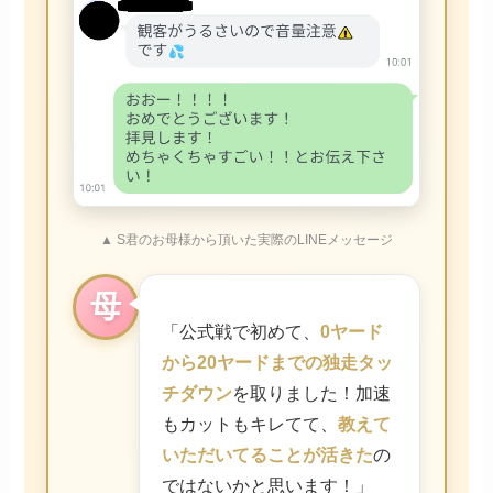
▲ S君のお母様から頂いた実際のLINEメッセージ
母
「公式戦で初めて、
0ヤード
から20ヤードまでの独走タッ
チダウン
を取りました！加速
もカットもキレてて、
教えて
いただいてることが活きた
の
ではないかと思います！」