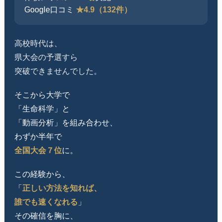
Google口コミ
★4.9（132件）
高校時代は、
県大会の予選すら
突破できませんでした。
そこから大学で
「生命科学」と
「動画分析」を組み合わせ、
わずか半年で
全国大会７位
に。
この経験から、
「
正しい方法を知れば、
誰でも速くなれる
」
その確信を胸に、