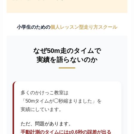
小学生のための
個人レッスン型走り方スクール
なぜ50m走のタイムで
実績を語らないのか
多くのかけっこ教室は
「50mタイムが◯秒縮まりました」を
実績にしています。
ただ、問題があります。
手動計測のタイムには±0.6秒の誤差が出る