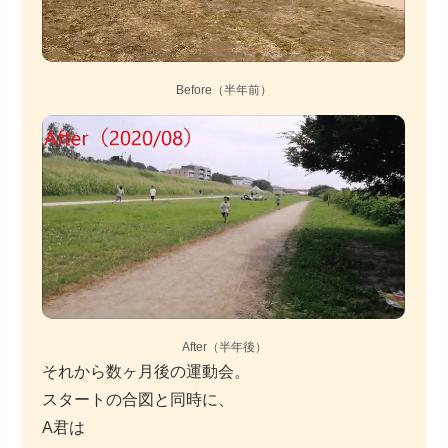
Before（半年前）
After（半年後）
それから数ヶ月後の運動会。
スタートの合図と同時に、
A君は