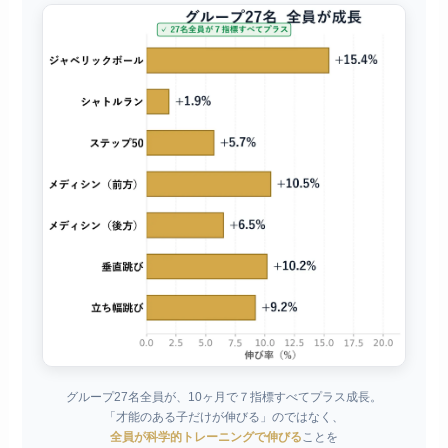
グループ27名全員が、10ヶ月で７指標すべてプラス成長。
「才能のある子だけが伸びる」のではなく、
全員が科学的トレーニングで伸びる
ことを