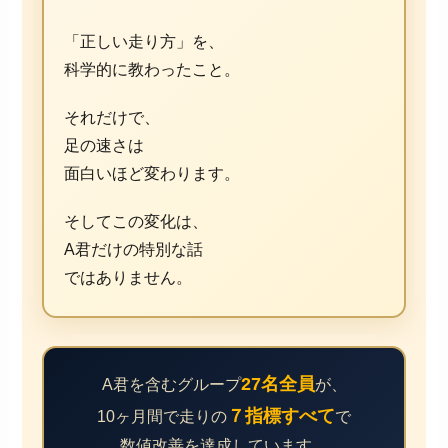
「正しい走り方」を、
科学的に教わったこと。
それだけで、
足の速さは
面白いほど変わります。
そしてこの変化は、
A君だけの特別な話
ではありません。
27名全員
A君を含むグループ
が、
７指標すべて
10ヶ月間で走りの
で
数値改善を達成しています。