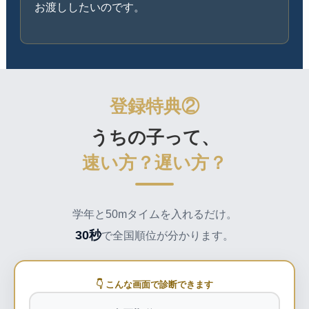
お渡ししたいのです。
登録特典②
うちの子って、
速い方？遅い方？
学年と50mタイムを入れるだけ。
30秒
で全国順位が分かります。
👇 こんな画面で診断できます