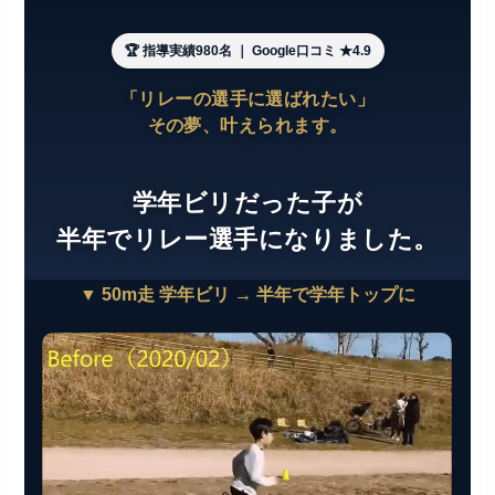
🏆 指導実績980名 ｜ Google口コミ ★4.9
「リレーの選手に選ばれたい」
その夢、叶えられます。
学年ビリだった子が
半年でリレー選手になりました。
▼ 50m走 学年ビリ → 半年で学年トップに