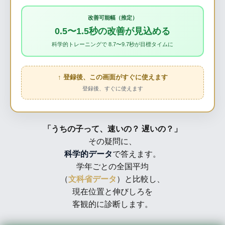
改善可能幅（推定）
0.5〜1.5秒の改善が見込める
科学的トレーニングで 8.7〜9.7秒が目標タイムに
↑ 登録後、この画面がすぐに使えます
登録後、すぐに使えます
「うちの子って、速いの？ 遅いの？」
その疑問に、
科学的データ
で答えます。
学年ごとの全国平均
（
文科省データ
）と比較し、
現在位置と伸びしろを
客観的に診断します。