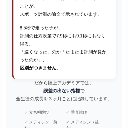
ことが、
スポーツ計測の論文で示されています。
8.5秒で走った子が、
計測の仕方次第で7.9秒にも9.1秒にもなり
得る。
「速くなった」のか「たまたま計測が良か
ったのか」、
区別がつきません
。
だから陸上アカデミアでは、
誤差の出ない指標
で
全生徒の成長を３ヶ月ごとに記録しています。
✓ 立ち幅跳び
✓ 垂直跳び
✓ メディシン（前
✓ メディシン（後