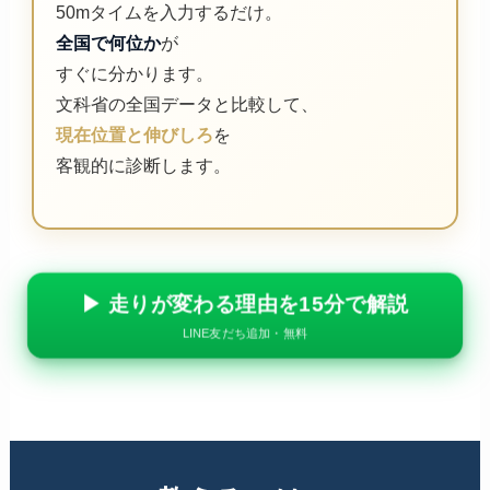
50mタイムを入力するだけ。
全国で何位か
が
すぐに分かります。
文科省の全国データと比較して、
現在位置と伸びしろ
を
客観的に診断します。
▶ 走りが変わる理由を15分で解説
LINE友だち追加・無料