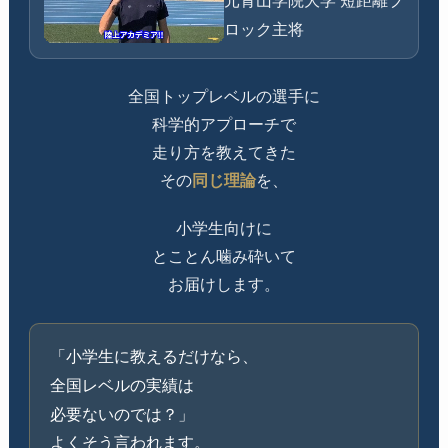
元青山学院大学 短距離ブ
ロック主将
全国トップレベルの選手に
科学的アプローチで
走り方を教えてきた
その
同じ理論
を、
小学生向けに
とことん噛み砕いて
お届けします。
「小学生に教えるだけなら、
全国レベルの実績は
必要ないのでは？」
よくそう言われます。