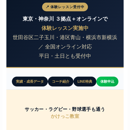
📍 体験レッスン受付中
東京・神奈川 ３拠点＋オンラインで
体験レッスン実施中
世田谷区二子玉川・港区青山・横浜市新横浜
／ 全国オンライン対応
平日・土日とも受付中
実績・成長データ
コーチ紹介
LINE特典
体験申込
サッカー・ラグビー・野球選手も通う
かけっこ教室